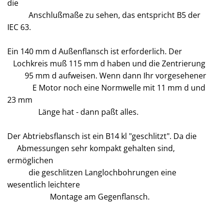
die
Anschlußmaße zu sehen, das entspricht B5 der
IEC 63.
Ein 140 mm d Außenflansch ist erforderlich. Der
Lochkreis muß 115 mm d haben und die Zentrierung
95 mm d aufweisen. Wenn dann Ihr vorgesehener
E Motor noch eine Normwelle mit 11 mm d und
23 mm
Länge hat - dann paßt alles.
Der Abtriebsflansch ist ein B14 kl "geschlitzt". Da die
Abmessungen sehr kompakt gehalten sind,
ermöglichen
die geschlitzen Langlochbohrungen eine
wesentlich leichtere
Montage am Gegenflansch.