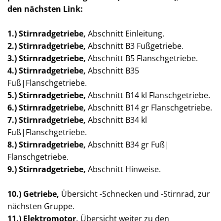
den nächsten Link
:
1.) Stirnradgetriebe,
Abschnitt Einleitung.
2.)
Stirnradgetriebe
,
Abschnitt B3 Fußgetriebe.
3.)
Stirnradgetriebe
,
Abschnitt B5 Flanschgetriebe.
4.)
Stirnradgetriebe
,
Abschnitt B35
Fuß|Flanschgetriebe.
5.)
Stirnradgetriebe
,
Abschnitt B14 kl Flanschgetriebe.
6.)
Stirnradgetriebe
,
Abschnitt B14 gr Flanschgetriebe.
7.)
Stirnradgetriebe
,
Abschnitt B34 kl
Fuß|Flanschgetriebe.
8.)
Stirnradgetriebe
,
Abschnitt B34 gr Fuß|
Flanschgetriebe.
9.)
Stirnradgetriebe
,
Abschnitt Hinweise.
10.) Getriebe,
Übersicht -Schnecken und -Stirnrad, zur
nächsten Gruppe.
11.) Elektromotor,
Übersicht weiter zu den