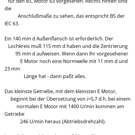
für den IEC Motor 63 vorgesehen. Rechts hinten sind
die
Anschlußmaße zu sehen, das entspricht B5 der
IEC 63.
Ein 140 mm d Außenflansch ist erforderlich. Der
Lochkreis muß 115 mm d haben und die Zentrierung
95 mm d aufweisen. Wenn dann Ihr vorgesehener
E Motor noch eine Normwelle mit 11 mm d und
23 mm
Länge hat - dann paßt alles.
Das kleinste Getriebe, mit dem kleinsten E Motor,
beginnt bei der Übersetzung von i=5,7 d.h. bei einem
normalen E Motor mit 1400 U/min kommen am
Getriebe
246 U/min heraus (Abtriebsdrehzahl).