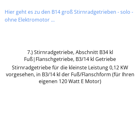
Hier geht es zu den B14 groß Stirnradgetrieben - solo -
ohne Elektromotor ...
7.) Stirnradgetriebe, Abschnitt B34 kl
Fuß|Flanschgetriebe, B3/14 kl Getriebe
Stirnradgetriebe für die kleinste Leistung 0,12 KW
vorgesehen, in B3/14 kl der Fuß/Flanschform (für Ihren
eigenen 120 Watt E Motor)