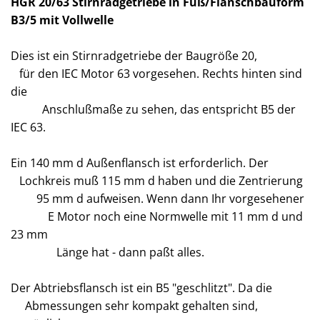
HGR 20/63 Stirnradgetriebe in Fuß/Flanschbauform
B3/5 mit Vollwelle
Dies ist ein Stirnradgetriebe der Baugröße 20,
für den IEC Motor 63 vorgesehen. Rechts hinten sind
die
Anschlußmaße zu sehen, das entspricht B5 der
IEC 63.
Ein 140 mm d Außenflansch ist erforderlich. Der
Lochkreis muß 115 mm d haben und die Zentrierung
95 mm d aufweisen. Wenn dann Ihr vorgesehener
E Motor noch eine Normwelle mit 11 mm d und
23 mm
Länge hat - dann paßt alles.
Der Abtriebsflansch ist ein B5 "geschlitzt". Da die
Abmessungen sehr kompakt gehalten sind,