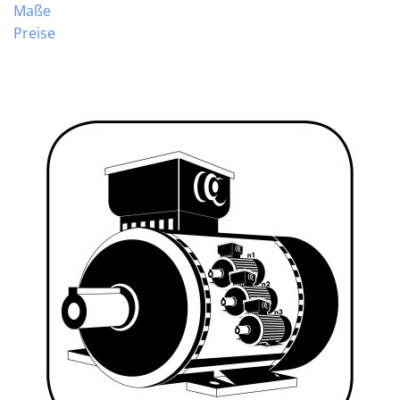
Maße
Preise