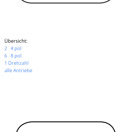
Übersicht:
2 4 pol
6 8 pol
1 Drehzahl
alle Antriebe