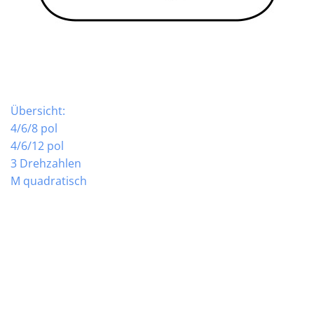
Übersicht:
4/6/8 pol
4/6/12 pol
3 Drehzahlen
M quadratisch