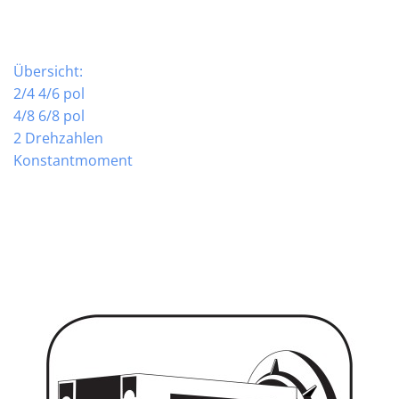
Übersicht:
2/4 4/6 pol
4/8 6/8 pol
2 Drehzahlen
Konstantmoment