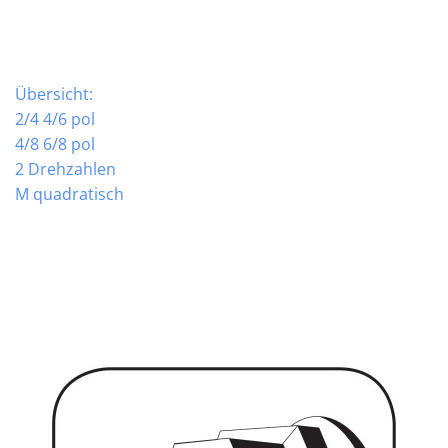
Übersicht:
2/4 4/6 pol
4/8 6/8 pol
2 Drehzahlen
M quadratisch