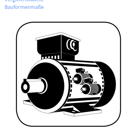
Bauformenmaße