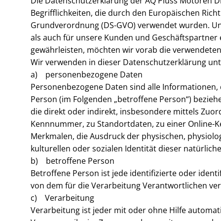
Die Datenschutzerklärung der AQ Pluss Motoren Di
Begrifflichkeiten, die durch den Europäischen Ric
Grundverordnung (DS-GVO) verwendet wurden. Unser
als auch für unsere Kunden und Geschäftspartner e
gewährleisten, möchten wir vorab die verwendeten B
Wir verwenden in dieser Datenschutzerklärung unt
a) personenbezogene Daten
Personenbezogene Daten sind alle Informationen, die
Person (im Folgenden „betroffene Person“) beziehen
die direkt oder indirekt, insbesondere mittels Zu
Kennnummer, zu Standortdaten, zu einer Online-
Merkmalen, die Ausdruck der physischen, physiolog
kulturellen oder sozialen Identität dieser natürlich
b) betroffene Person
Betroffene Person ist jede identifizierte oder ide
von dem für die Verarbeitung Verantwortlichen ver
c) Verarbeitung
Verarbeitung ist jeder mit oder ohne Hilfe automa