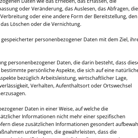
genen Daten wie das Erheben, das Erfassen, die
passung oder Veränderung, das Auslesen, das Abfragen, die
Verbreitung oder eine andere Form der Bereitstellung, den
 das Löschen oder die Vernichtung.
g gespeicherter personenbezogener Daten mit dem Ziel, ihr
itung personenbezogener Daten, die darin besteht, dass dies
stimmte persönliche Aspekte, die sich auf eine natürlich
ekte bezüglich Arbeitsleistung, wirtschaftlicher Lage,
verlässigkeit, Verhalten, Aufenthaltsort oder Ortswechsel
herzusagen.
ezogener Daten in einer Weise, auf welche die
zlicher Informationen nicht mehr einer spezifischen
fern diese zusätzlichen Informationen gesondert aufbewah
ßnahmen unterliegen, die gewährleisten, dass die