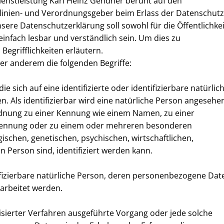
enstleistung Karl Heinz Gendner beruht auf den
htlinien- und Verordnungsgeber beim Erlass der Datenschutz
e Datenschutzerklärung soll sowohl für die Öffentlichkei
infach lesbar und verständlich sein. Um dies zu
egrifflichkeiten erläutern.
er anderem die folgenden Begriffe:
 sich auf eine identifizierte oder identifizierbare natürlic
. Als identifizierbar wird eine natürliche Person angesehe
ordnung zu einer Kennung wie einem Namen, zu einer
Kennung oder zu einem oder mehreren besonderen
ischen, genetischen, psychischen, wirtschaftlichen,
en Person sind, identifiziert werden kann.
ntifizierbare natürliche Person, deren personenbezogene Dat
arbeitet werden.
tisierter Verfahren ausgeführte Vorgang oder jede solche