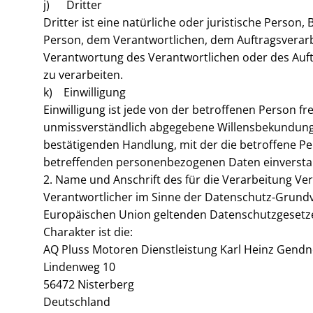
j) Dritter
Dritter ist eine natürliche oder juristische Person
Person, dem Verantwortlichen, dem Auftragsverarb
Verantwortung des Verantwortlichen oder des Auft
zu verarbeiten.
k) Einwilligung
Einwilligung ist jede von der betroffenen Person fr
unmissverständlich abgegebene Willensbekundung i
bestätigenden Handlung, mit der die betroffene Per
betreffenden personenbezogenen Daten einverstan
2. Name und Anschrift des für die Verarbeitung Ve
Verantwortlicher im Sinne der Datenschutz-Grundv
Europäischen Union geltenden Datenschutzgesetz
Charakter ist die:
AQ Pluss Motoren Dienstleistung Karl Heinz Gendn
Lindenweg 10
56472 Nisterberg
Deutschland