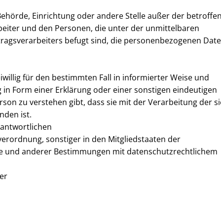
, Behörde, Einrichtung oder andere Stelle außer der betroffe
eiter und den Personen, die unter der unmittelbaren
ragsverarbeiters befugt sind, die personenbezogenen Dat
eiwillig für den bestimmten Fall in informierter Weise und
n Form einer Erklärung oder einer sonstigen eindeutigen
son zu verstehen gibt, dass sie mit der Verarbeitung der si
den ist.
rantwortlichen
erordnung, sonstiger in den Mitgliedstaaten der
e und anderer Bestimmungen mit datenschutzrechtlichem
er