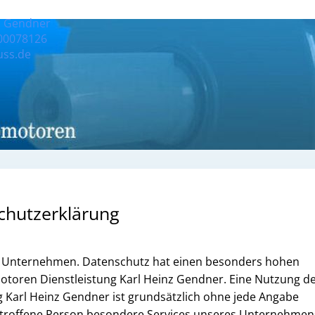
 Gendner
00078126
ss.de
chutzerklärung
em Unternehmen. Datenschutz hat einen besonders hohen
 Motoren Dienstleistung Karl Heinz Gendner. Eine Nutzung d
g Karl Heinz Gendner ist grundsätzlich ohne jede Angabe
etroffene Person besondere Services unseres Unternehmen