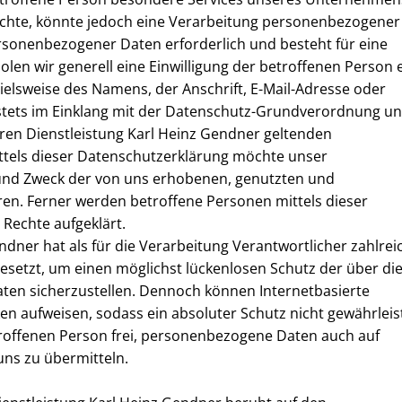
chte, könnte jedoch eine Verarbeitung personenbezogener
ersonenbezogener Daten erforderlich und besteht für eine
len wir generell eine Einwilligung der betroffenen Person e
elsweise des Namens, der Anschrift, E-Mail-Adresse oder
stets im Einklang mit der Datenschutz-Grundverordnung u
ren Dienstleistung Karl Heinz Gendner geltenden
tels dieser Datenschutzerklärung möchte unser
 und Zweck der von uns erhobenen, genutzten und
n. Ferner werden betroffene Personen mittels dieser
Rechte aufgeklärt.
dner hat als für die Verarbeitung Verantwortlicher zahlrei
etzt, um einen möglichst lückenlosen Schutz der über di
ten sicherzustellen. Dennoch können Internetbasierte
n aufweisen, sodass ein absoluter Schutz nicht gewährleis
roffenen Person frei, personenbezogene Daten auch auf
uns zu übermitteln.