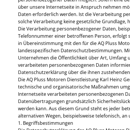
über unsere Internetseite in Anspruch nehmen mö
Daten erforderlich werden. Ist die Verarbeitung p
solche Verarbeitung keine gesetzliche Grundlage, ho
Die Verarbeitung personenbezogener Daten, beispi
Telefonnummer einer betroffenen Person, erfolgt 
in Übereinstimmung mit den für die AQ Pluss Moto
landesspezifischen Datenschutzbestimmungen. Mit
Unternehmen die Öffentlichkeit über Art, Umfang
verarbeiteten personenbezogenen Daten informiere
Datenschutzerklärung über die ihnen zustehenden 
Die AQ Pluss Motoren Dienstleistung Karl Heinz Gen
technische und organisatorische Maßnahmen umges
Internetseite verarbeiteten personenbezogenen Da
Datenübertragungen grundsätzlich Sicherheitslücke
werden kann. Aus diesem Grund steht es jeder bet
alternativen Wegen, beispielsweise telefonisch, an 
1. Begriffsbestimmungen