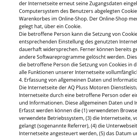
der Internetseite erneut seine Zugangsdaten einge
Computersystem des Benutzers abgelegten Cookie ü
Warenkorbes im Online-Shop. Der Online-Shop merkt
gelegt hat, über ein Cookie.
Die betroffene Person kann die Setzung von Cookies
entsprechenden Einstellung des genutzten Interne
dauerhaft widersprechen. Ferner können bereits ge
andere Softwareprogramme gelöscht werden. Dies is
die betroffene Person die Setzung von Cookies in
alle Funktionen unserer Internetseite vollumfängli
4. Erfassung von allgemeinen Daten und Informati
Die Internetseite der AQ Pluss Motoren Dienstleist
Internetseite durch eine betroffene Person oder e
und Informationen. Diese allgemeinen Daten und In
Erfasst werden können die (1) verwendeten Browse
verwendete Betriebssystem, (3) die Internetseite, 
gelangt (sogenannte Referrer), (4) die Unterwebsei
Internetseite angesteuert werden, (5) das Datum und 