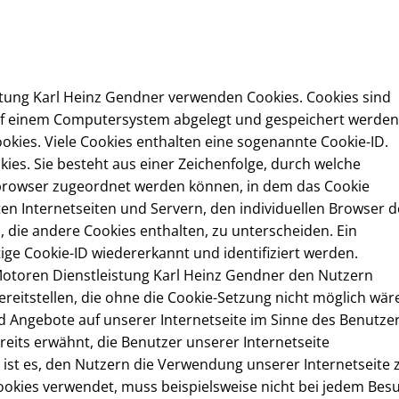
stung Karl Heinz Gendner verwenden Cookies. Cookies sind
auf einem Computersystem abgelegt und gespeichert werden
okies. Viele Cookies enthalten eine sogenannte Cookie-ID.
kies. Sie besteht aus einer Zeichenfolge, durch welche
tbrowser zugeordnet werden können, in dem das Cookie
en Internetseiten und Servern, den individuellen Browser d
die andere Cookies enthalten, zu unterscheiden. Ein
ge Cookie-ID wiedererkannt und identifiziert werden.
Motoren Dienstleistung Karl Heinz Gendner den Nutzern
ereitstellen, die ohne die Cookie-Setzung nicht möglich wär
d Angebote auf unserer Internetseite im Sinne des Benutze
eits erwähnt, die Benutzer unserer Internetseite
st es, den Nutzern die Verwendung unserer Internetseite 
 Cookies verwendet, muss beispielsweise nicht bei jedem Bes