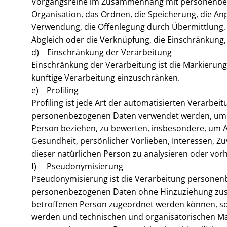
Vorgangsreihe im Zusammenhang mit personenbezo
Organisation, das Ordnen, die Speicherung, die An
Verwendung, die Offenlegung durch Übermittlung, 
Abgleich oder die Verknüpfung, die Einschränkung,
d) Einschränkung der Verarbeitung
Einschränkung der Verarbeitung ist die Markierun
künftige Verarbeitung einzuschränken.
e) Profiling
Profiling ist jede Art der automatisierten Verarbe
personenbezogenen Daten verwendet werden, um be
Person beziehen, zu bewerten, insbesondere, um Asp
Gesundheit, persönlicher Vorlieben, Interessen, Zu
dieser natürlichen Person zu analysieren oder vor
f) Pseudonymisierung
Pseudonymisierung ist die Verarbeitung personenb
personenbezogenen Daten ohne Hinzuziehung zusät
betroffenen Person zugeordnet werden können, so
werden und technischen und organisatorischen Ma