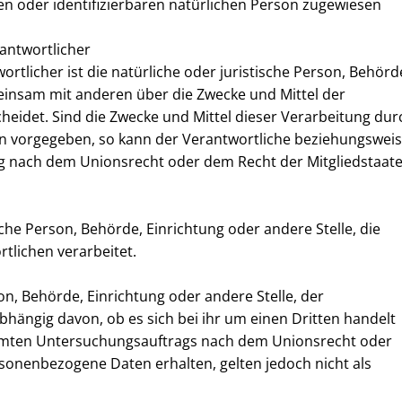
en oder identifizierbaren natürlichen Person zugewiesen
antwortlicher
rtlicher ist die natürliche oder juristische Person, Behörd
meinsam mit anderen über die Zwecke und Mittel der
idet. Sind die Zwecke und Mittel dieser Verarbeitung dur
en vorgegeben, so kann der Verantwortliche beziehungswei
g nach dem Unionsrecht oder dem Recht der Mitgliedstaat
ische Person, Behörde, Einrichtung oder andere Stelle, die
lichen verarbeitet.
on, Behörde, Einrichtung oder andere Stelle, der
ängig davon, ob es sich bei ihr um einen Dritten handelt
immten Untersuchungsauftrags nach dem Unionsrecht oder
sonenbezogene Daten erhalten, gelten jedoch nicht als