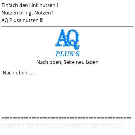
Einfach den Link nutzen !
Nutzen bringt Nutzen !!
AQ Pluss nutzen !!!
Nach oben, Seite neu laden
Nach oben ......
================================================
============================================