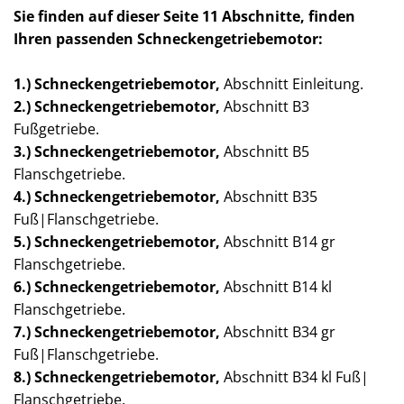
Sie finden auf dieser Seite 11 Abschnitte, finden
Ihren passenden Schneckengetriebemotor:
1.) Schneckengetriebemotor,
Abschnitt Einleitung.
2.) Schneckengetriebe
motor
,
Abschnitt B3
Fußgetriebe.
3.)
Schneckengetriebe
motor
,
Abschnitt B5
Flanschgetriebe.
4.)
Schneckengetriebe
motor
,
Abschnitt B35
Fuß|Flanschgetriebe.
5.)
Schneckengetriebe
motor
,
Abschnitt B14 gr
Flanschgetriebe.
6.)
Schneckengetriebe
motor
,
Abschnitt B14 kl
Flanschgetriebe.
7.)
Schneckengetriebe
motor
,
Abschnitt B34 gr
Fuß|Flanschgetriebe.
8.)
Schneckengetriebe
motor
,
Abschnitt B34 kl Fuß|
Flanschgetriebe.