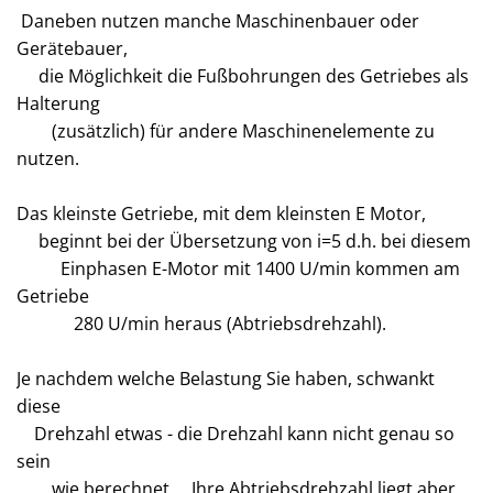
Daneben nutzen manche Maschinenbauer oder
Gerätebauer,
die Möglichkeit die Fußbohrungen des Getriebes als
Halterung
(zusätzlich) für andere Maschinenelemente zu
nutzen.
Das kleinste Getriebe, mit dem kleinsten E Motor,
beginnt bei der Übersetzung von i=5 d.h. bei diesem
Einphasen E-Motor mit 1400 U/min kommen am
Getriebe
280 U/min heraus (Abtriebsdrehzahl).
Je nachdem welche Belastung Sie haben, schwankt
diese
Drehzahl etwas - die Drehzahl kann nicht genau so
sein
wie berechnet ... Ihre Abtriebsdrehzahl liegt aber