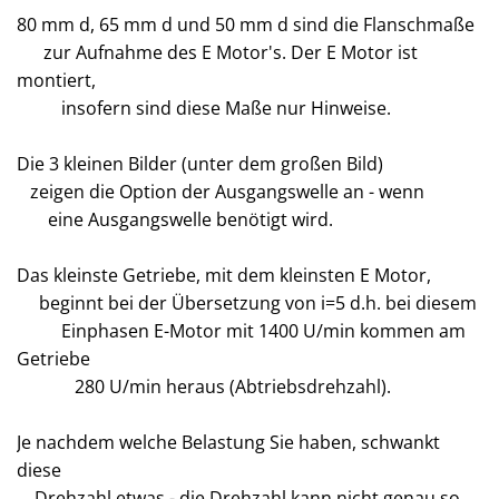
80 mm d, 65 mm d und 50 mm d sind die Flanschmaße
zur Aufnahme des E Motor's. Der E Motor ist
montiert,
insofern sind diese Maße nur Hinweise.
Die 3 kleinen Bilder (unter dem großen Bild)
zeigen die Option der Ausgangswelle an - wenn
eine Ausgangswelle benötigt wird.
Das kleinste Getriebe, mit dem kleinsten E Motor,
beginnt bei der Übersetzung von i=5 d.h. bei diesem
Einphasen E-Motor mit 1400 U/min kommen am
Getriebe
280 U/min heraus (Abtriebsdrehzahl).
Je nachdem welche Belastung Sie haben, schwankt
diese
Drehzahl etwas - die Drehzahl kann nicht genau so